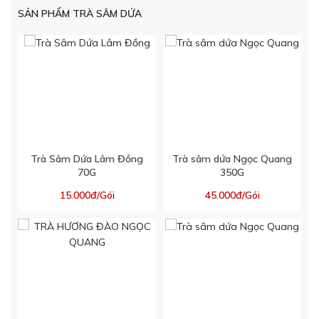
SẢN PHẨM TRÀ SÂM DỨA
Trà Sâm Dứa Lâm Đồng
Trà sâm dứa Ngọc Quang
70G
350G
15.000đ/Gói
45.000đ/Gói