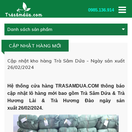
0985.136.914
Danh sách sản phẩm
CẬP NHẬT HÀNG MỚI
Cập nhật kho hàng Trà Sâm Dứa - Ngày sản xuất
26/02/2024
Hệ thống cửa hàng
TRASAMDUA.COM
thông báo
cập nhật lô hàng mới bao gồm Trà Sâm Dứa & Trà
Hương Lài & Trà Hương Đào ngày sản
xuất 26/02/2024.