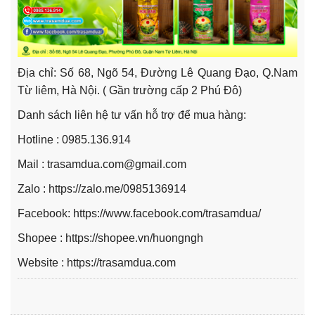
Địa chỉ: Số 68, Ngõ 54, Đường Lê Quang Đạo, Q.Nam
Từ liêm, Hà Nội. ( Gần trường cấp 2 Phú Đô)
Danh sách liên hệ tư vấn hỗ trợ để mua hàng:
Hotline :
0985.136.914
Mail : trasamdua.com@gmail.com
Zalo :
https://zalo.me/0985136914
Facebook:
https://www.facebook.com/trasamdua/
Shopee :
https://shopee.vn/huongngh
Website :
https://trasamdua.com